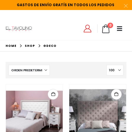
GASTOS
DE
ENVÍO
GRATÍS
EN
TODOS
LOS
PEDIDOS
0
HOME
SHOP
GDECO