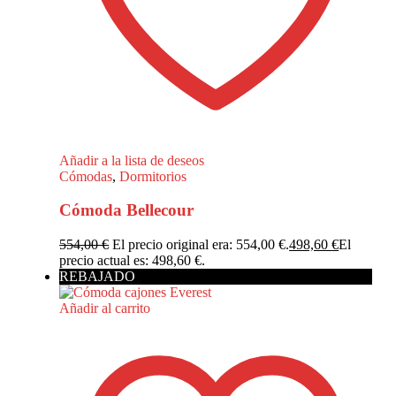
Añadir a la lista de deseos
Cómodas
,
Dormitorios
Cómoda Bellecour
554,00
€
El precio original era: 554,00 €.
498,60
€
El
precio actual es: 498,60 €.
REBAJADO
Añadir al carrito