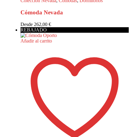
Colección Nevada
,
Cómodas
,
Dormitorios
Cómoda Nevada
Desde
262,00
€
REBAJADO
Añadir al carrito