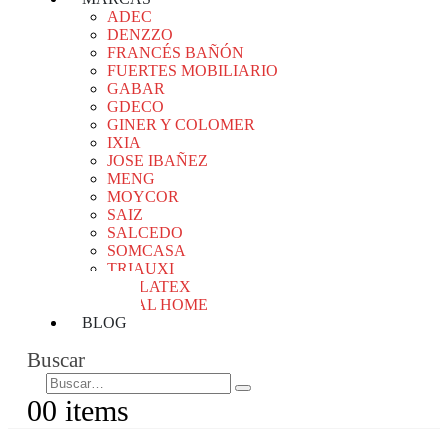
ADEC
DENZZO
FRANCÉS BAÑÓN
FUERTES MOBILIARIO
GABAR
GDECO
GINER Y COLOMER
IXIA
JOSE IBAÑEZ
MENG
MOYCOR
SAIZ
SALCEDO
SOMCASA
TRIAUXI
VALLATEX
VICAL HOME
BLOG
Buscar
0
0 items