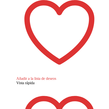
Añadir a la lista de deseos
Vista rápida