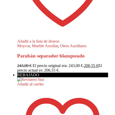
Añadir a la lista de deseos
Moycor
,
Mueble Auxiliar
,
Otros Auxiliares
Parabán separador blanqueado
243,00
€
El precio original era: 243,00 €.
206,55
€
El
precio actual es: 206,55 €.
REBAJADO
Añadir al carrito