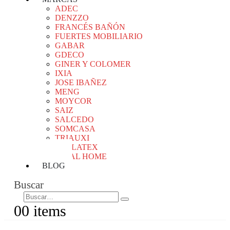
ADEC
DENZZO
FRANCÉS BAÑÓN
FUERTES MOBILIARIO
GABAR
GDECO
GINER Y COLOMER
IXIA
JOSE IBAÑEZ
MENG
MOYCOR
SAIZ
SALCEDO
SOMCASA
TRIAUXI
VALLATEX
VICAL HOME
BLOG
Buscar
0
0 items