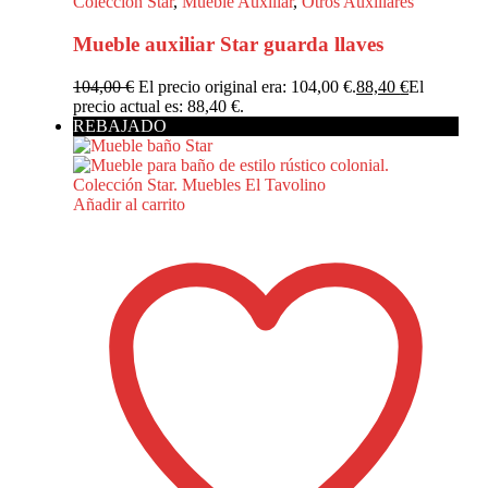
Colección Star
,
Mueble Auxiliar
,
Otros Auxiliares
Mueble auxiliar Star guarda llaves
104,00
€
El precio original era: 104,00 €.
88,40
€
El
precio actual es: 88,40 €.
REBAJADO
Añadir al carrito