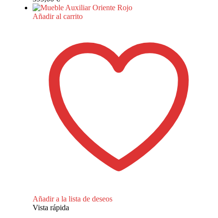
Añadir al carrito
Añadir a la lista de deseos
Vista rápida