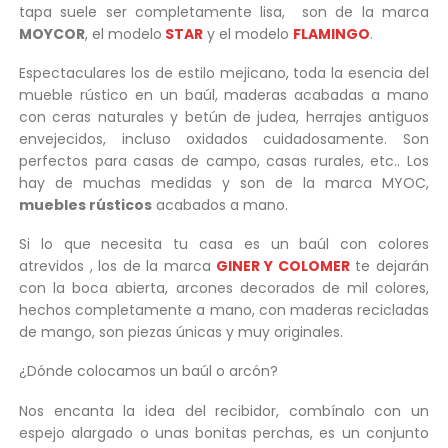
tapa suele ser completamente lisa, son de la marca
MOYCOR
, el modelo
STAR
y el modelo
FLAMINGO
.
Espectaculares los de estilo mejicano, toda la esencia del
mueble rústico en un baúl, maderas acabadas a mano
con ceras naturales y betún de judea, herrajes antiguos
envejecidos, incluso oxidados cuidadosamente. Son
perfectos para casas de campo, casas rurales, etc.. Los
hay de muchas medidas y son de la marca MYOC,
muebles rústicos
acabados a mano.
Si lo que necesita tu casa es un baúl con colores
atrevidos , los de la marca
GINER Y COLOMER
te dejarán
con la boca abierta, arcones decorados de mil colores,
hechos completamente a mano, con maderas recicladas
de mango, son piezas únicas y muy originales.
¿Dónde colocamos un baúl o arcón?
Nos encanta la idea del recibidor, combínalo con un
espejo alargado o unas bonitas perchas, es un conjunto