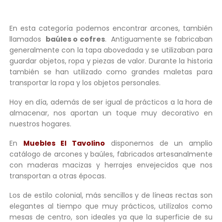
240,00 €.
216,00 €.
260,00 €.
234,00 
En esta categoría podemos encontrar arcones, también
llamados
baúles o cofres
. Antiguamente se fabricaban
generalmente con la tapa abovedada y se utilizaban para
guardar objetos, ropa y piezas de valor. Durante la historia
también se han utilizado como grandes maletas para
transportar la ropa y los objetos personales.
Hoy en día, además de ser igual de prácticos a la hora de
almacenar, nos aportan un toque muy decorativo en
nuestros hogares.
En
Muebles El Tavolino
disponemos de un amplio
catálogo de arcones y baúles, fabricados artesanalmente
con maderas macizas y herrajes envejecidos que nos
transportan a otras épocas.
Los de estilo colonial, más sencillos y de líneas rectas son
elegantes al tiempo que muy prácticos, utilízalos como
mesas de centro, son ideales ya que la superficie de su