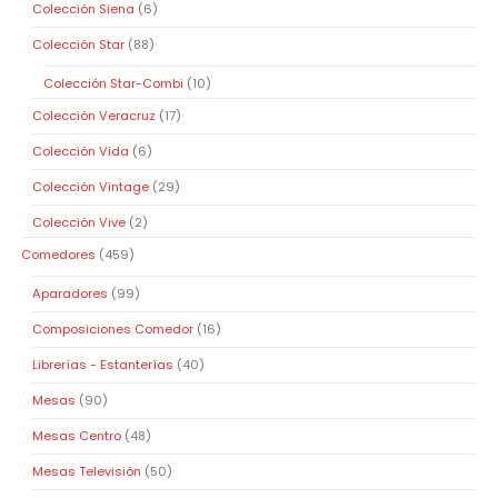
Colección Siena
(6)
Colección Star
(88)
Colección Star-Combi
(10)
Colección Veracruz
(17)
Colección Vida
(6)
Colección Vintage
(29)
Colección Vive
(2)
Comedores
(459)
Aparadores
(99)
Composiciones Comedor
(16)
Librerías - Estanterías
(40)
Mesas
(90)
Mesas Centro
(48)
Mesas Televisión
(50)