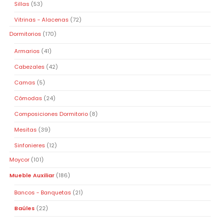
Sillas
(53)
Vitrinas - Alacenas
(72)
Dormitorios
(170)
Armarios
(41)
Cabezales
(42)
Camas
(5)
Cómodas
(24)
Composiciones Dormitorio
(8)
Mesitas
(39)
Sinfonieres
(12)
Moycor
(101)
Mueble Auxiliar
(186)
Bancos - Banquetas
(21)
Baúles
(22)