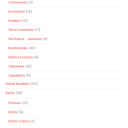
Camareras
(3)
Escritorios
(15)
Espejos
(21)
Otros Auxiliares
(17)
Percheros - Galanes
(9)
Recibidores
(40)
Sillas Escritorio
(8)
Taburetes
(18)
Zapateros
(5)
Outlet Muebles
(50)
Sofás
(28)
Sillones
(21)
Sofás
(5)
Sofás Cama
(2)