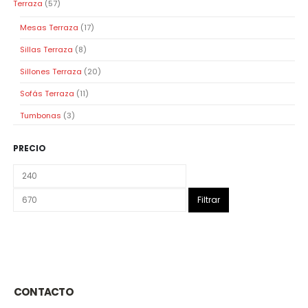
Terraza
(57)
Mesas Terraza
(17)
Sillas Terraza
(8)
Sillones Terraza
(20)
Sofás Terraza
(11)
Tumbonas
(3)
PRECIO
Precio
Precio
mínimo
máximo
Filtrar
CONTACTO