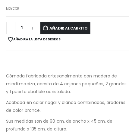
MOYCOR
AÑADIR AL CARRITO
AÑADIR A LA LISTA DE DESEOS
Cómoda fabricada artesanalmente con madera de
mindi maciza, consta de 4 cajones pequeños, 2 grandes
y 1 puerta abatible acristalada.
Acabada en color nogal y blanco combinados, tiradores
de color bronce.
Sus medidas son de 90 cm. de ancho x 45 cm. de
profundo x 135 cm. de altura.