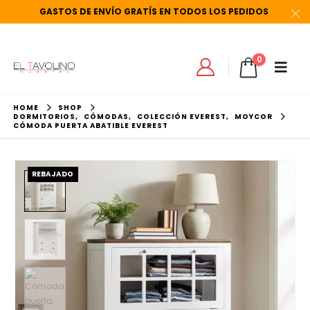
GASTOS
DE
ENVÍO
GRATÍS
EN
TODOS
LOS
PEDIDOS
0
HOME
SHOP
DORMITORIOS
,
CÓMODAS
,
COLECCIÓN EVEREST
,
MOYCOR
CÓMODA PUERTA ABATIBLE EVEREST
REBAJADO