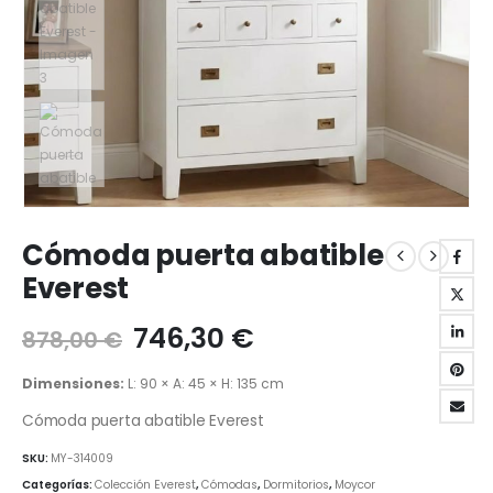
Cómoda puerta abatible
Everest
El
El
746,30
€
878,00
€
precio
precio
original
actual
Dimensiones:
L: 90 × A: 45 × H: 135 cm
era:
es:
Cómoda puerta abatible Everest
878,00 €.
746,30 €.
SKU:
MY-314009
Categorías:
Colección Everest
,
Cómodas
,
Dormitorios
,
Moycor