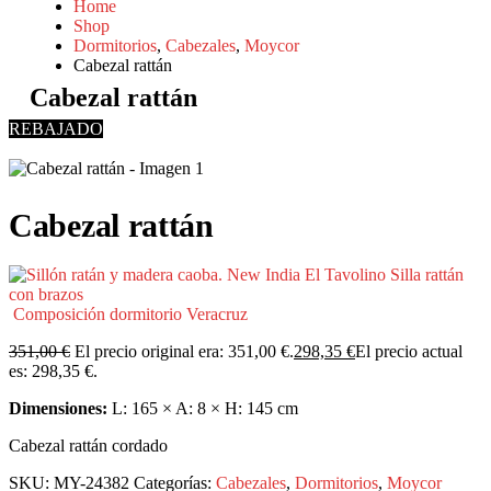
Home
Shop
Dormitorios
,
Cabezales
,
Moycor
Cabezal rattán
Cabezal rattán
REBAJADO
Cabezal rattán
Silla rattán
con brazos
Composición dormitorio Veracruz
351,00
€
El precio original era: 351,00 €.
298,35
€
El precio actual
es: 298,35 €.
Dimensiones:
L: 165 × A: 8 × H: 145 cm
Cabezal rattán cordado
SKU:
MY-24382
Categorías:
Cabezales
,
Dormitorios
,
Moycor