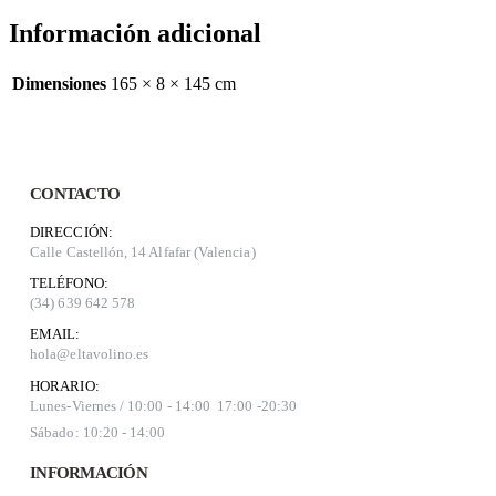
Información adicional
Dimensiones
165 × 8 × 145 cm
CONTACTO
DIRECCIÓN:
Calle Castellón, 14 Alfafar (Valencia)
TELÉFONO:
(34) 639 642 578
EMAIL:
hola@eltavolino.es
HORARIO:
Lunes-Viernes / 10:00 - 14:00 17:00 -20:30
Sábado: 10:20 - 14:00
INFORMACIÓN