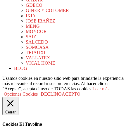
GDECO
GINER Y COLOMER
IXIA
JOSE IBAÑEZ
MENG
MOYCOR
SAIZ
SALCEDO
SOMCASA
TRIAUXI
VALLATEX
VICAL HOME
BLOG
Usamos cookies en nuestro sitio web para brindarle la experiencia
más relevante al recordar sus preferencias. Al hacer clic en
"Aceptar", acepta el uso de TODAS las cookies.
Leer más
Opciones Cookies
DECLINO
ACEPTO
Cerrar
Cookies El Tavolino