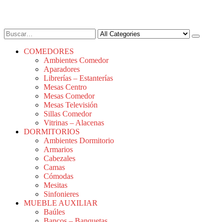
COMEDORES
Ambientes Comedor
Aparadores
Librerías – Estanterías
Mesas Centro
Mesas Comedor
Mesas Televisión
Sillas Comedor
Vitrinas – Alacenas
DORMITORIOS
Ambientes Dormitorio
Armarios
Cabezales
Camas
Cómodas
Mesitas
Sinfonieres
MUEBLE AUXILIAR
Baúles
Bancos – Banquetas