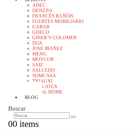
ADEC
DENZZO
FRANCÉS BAÑÓN
FUERTES MOBILIARIO
GABAR
GDECO
GINER Y COLOMER
IXIA
JOSE IBAÑEZ
MENG
MOYCOR
SAIZ
SALCEDO
SOMCASA
TRIAUXI
VALLATEX
VICAL HOME
BLOG
Buscar
0
0 items