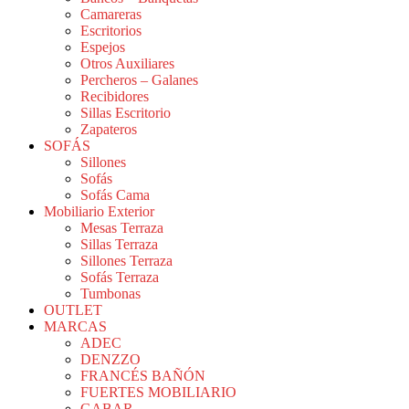
Camareras
Escritorios
Espejos
Otros Auxiliares
Percheros – Galanes
Recibidores
Sillas Escritorio
Zapateros
SOFÁS
Sillones
Sofás
Sofás Cama
Mobiliario Exterior
Mesas Terraza
Sillas Terraza
Sillones Terraza
Sofás Terraza
Tumbonas
OUTLET
MARCAS
ADEC
DENZZO
FRANCÉS BAÑÓN
FUERTES MOBILIARIO
GABAR