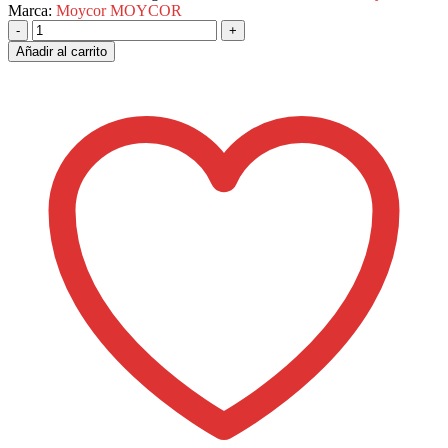
Marca:
Moycor
MOYCOR
-
+
Añadir al carrito