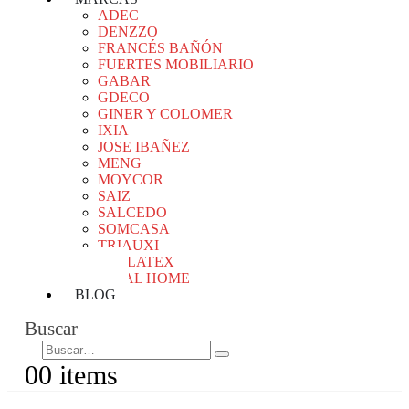
ADEC
DENZZO
FRANCÉS BAÑÓN
FUERTES MOBILIARIO
GABAR
GDECO
GINER Y COLOMER
IXIA
JOSE IBAÑEZ
MENG
MOYCOR
SAIZ
SALCEDO
SOMCASA
TRIAUXI
VALLATEX
VICAL HOME
BLOG
Buscar
0
0 items