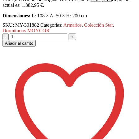
actual es: 1.382,95 €.
Dimensiones:
L: 108 × A: 50 × H: 200 cm
SKU:
MY-301882
Categorías:
Armarios
,
Colección Star
,
Dormitorios
MOYCOR
-
+
Añadir al carrito