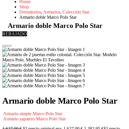
Home
Shop
Dormitorios
,
Armarios
,
Colección Star
Armario doble Marco Polo Star
Armario doble Marco Polo Star
REBAJADO
Armario doble Marco Polo Star
Armario simple Marco Polo Star
Armario zapatero Marco Polo Star
1.627,00
€
El precio original era: 1.627,00 €.
1.382,95
€
El precio